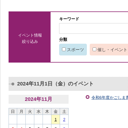
キーワード
イベント情報
分類
絞り込み
スポーツ
催し・イベント
2024年11月1日（金）のイベント
令和6年度かごしま青
2024
年
11
月
日
月
火
水
木
金
土
1
2