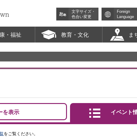
文字サイズ・
Foreign
色合い変更
Language
康・福祉
教育・文化
ま
ーを表示
イベント
覧
をご覧ください。