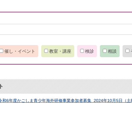
催し・イベント
教室・講座
検診
相談
ト
令和6年度かごしま青少年海外研修事業参加者募集 2024年10月5日（土曜