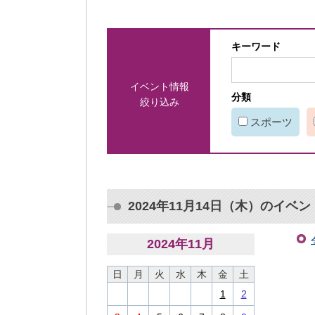
キーワード
イベント情報
分類
絞り込み
スポーツ
2024年11月14日（木）のイベン
2024
年
11
月
日
月
火
水
木
金
土
1
2