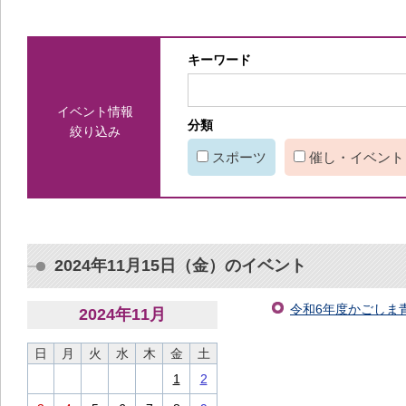
キーワード
イベント情報
分類
絞り込み
スポーツ
催し・イベント
2024年11月15日（金）のイベント
令和6年度かごしま青
2024
年
11
月
日
月
火
水
木
金
土
1
2