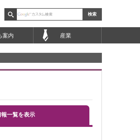
ち案内
産業
情報一覧を表示