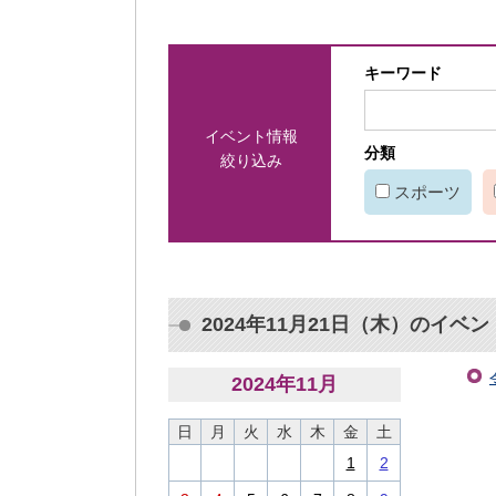
キーワード
イベント情報
分類
絞り込み
スポーツ
2024年11月21日（木）のイベン
2024
年
11
月
日
月
火
水
木
金
土
1
2