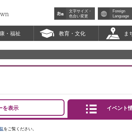
文字サイズ・
Foreign
色合い変更
Language
康・福祉
教育・文化
ま
ーを表示
イベント
覧
をご覧ください。