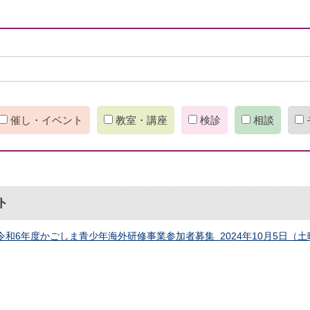
催し・イベント
教室・講座
検診
相談
ト
令和6年度かごしま青少年海外研修事業参加者募集 2024年10月5日（土曜