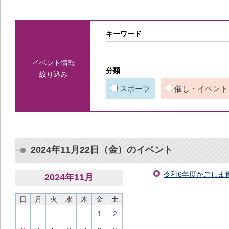
キーワード
イベント情報
分類
絞り込み
スポーツ
催し・イベント
2024年11月22日（金）のイベント
令和6年度かごしま青
2024
年
11
月
日
月
火
水
木
金
土
1
2