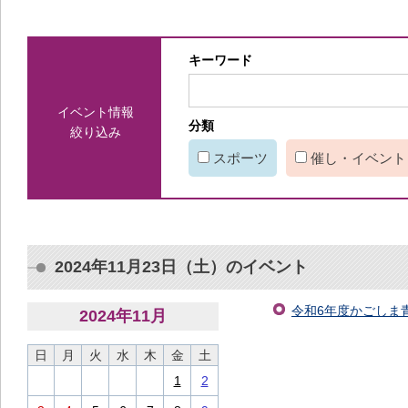
キーワード
イベント情報
分類
絞り込み
スポーツ
催し・イベント
2024年11月23日（土）のイベント
令和6年度かごしま青
2024
年
11
月
日
月
火
水
木
金
土
1
2