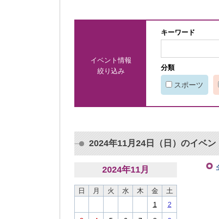
キーワード
イベント情報
分類
絞り込み
スポーツ
2024年11月24日（日）のイベン
2024
年
11
月
日
月
火
水
木
金
土
1
2