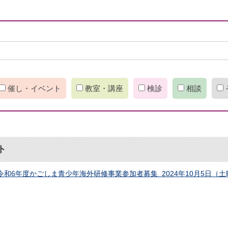
催し・イベント
教室・講座
検診
相談
ト
令和6年度かごしま青少年海外研修事業参加者募集 2024年10月5日（土曜