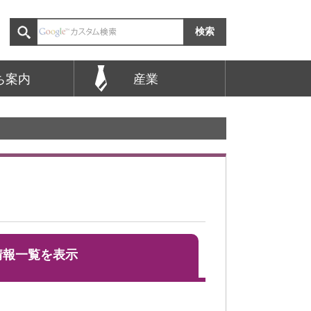
ち案内
産業
情報一覧を表示