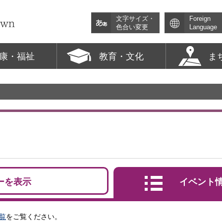
文字サイズ・
Foreign
色合い変更
Language
康・福祉
教育・文化
ま
ーを表示
イベント
覧
をご覧ください。