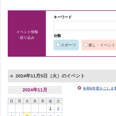
キーワード
イベント情報
分類
絞り込み
スポーツ
催し・イベント
2024年11月5日（火）のイベント
令和6年度かごしま青
2024
年
11
月
日
月
火
水
木
金
土
1
2