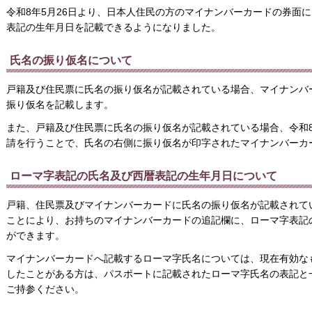
令和8年5月26日より、日本人住民の方のマイナンバーカードの券面
表記の生年月日を記載できるようになりました。
氏名の振り仮名について
戸籍及び住民票に氏名の振り仮名が記載されている場合、マイナンバ
振り仮名を記載します。
また、戸籍及び住民票に氏名の振り仮名が記載されている場合、令和8
請を行うことで、氏名の右側に振り仮名が印字されたマイナンバーカ
ローマ字表記の氏名及び西暦表記の生年月日について
戸籍、住民票及びマイナンバーカードに氏名の振り仮名が記載されて
ことにより、お持ちのマイナンバーカードの追記欄に、ローマ字表記
ができます。
マイナンバーカードへ記載するローマ字氏名については、現在有効な
したことがある方は、パスポートに記載されたローマ字氏名の表記と
ご持参ください。