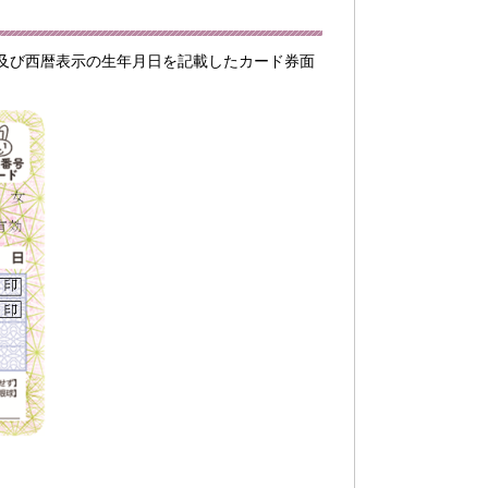
及び西暦表示の生年月日を記載したカード券面