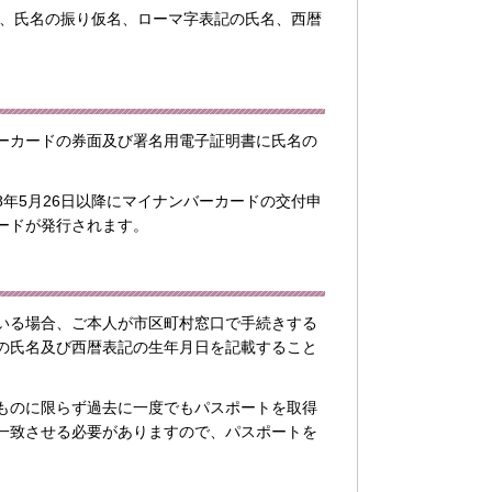
に、氏名の振り仮名、ローマ字表記の氏名、西暦
ーカードの券面及び署名用電子証明書に氏名の
年5月26日以降にマイナンバーカードの交付申
ードが発行されます。
いる場合、ご本人が市区町村窓口で手続きする
の氏名及び西暦表記の生年月日を記載すること
ものに限らず過去に一度でもパスポートを取得
一致させる必要がありますので、パスポートを