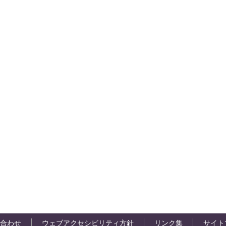
合わせ
ウェブアクセシビリティ方針
リンク集
サイト