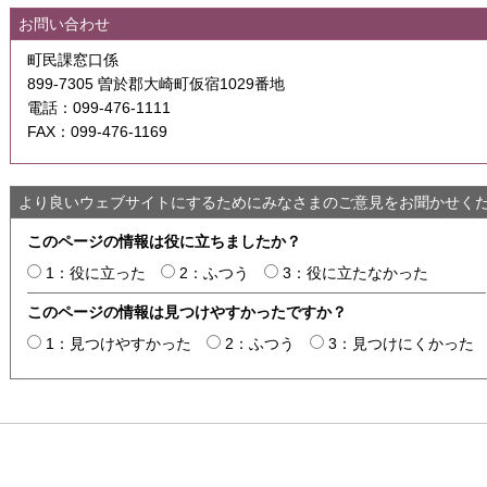
お問い合わせ
町民課窓口係
899-7305 曽於郡大崎町仮宿1029番地
電話：099-476-1111
FAX：099-476-1169
より良いウェブサイトにするためにみなさまのご意見をお聞かせく
このページの情報は役に立ちましたか？
1：役に立った
2：ふつう
3：役に立たなかった
このページの情報は見つけやすかったですか？
1：見つけやすかった
2：ふつう
3：見つけにくかった