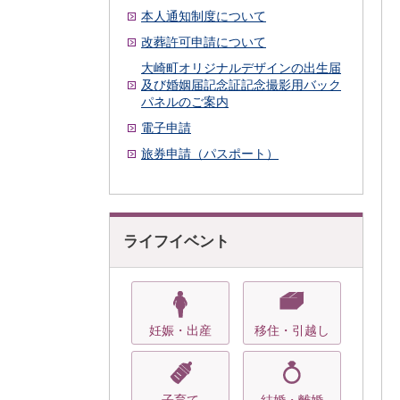
本人通知制度について
改葬許可申請について
大崎町オリジナルデザインの出生届
及び婚姻届記念証記念撮影用バック
パネルのご案内
電子申請
旅券申請（パスポート）
ライフイベント
妊娠・出産
移住・引越し