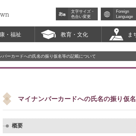
文字サイズ・
Foreign
色合い変更
Language
康・福祉
教育・文化
ま
ナンバーカードへの氏名の振り仮名等の記載について
マイナンバーカードへの氏名の振り仮
概要