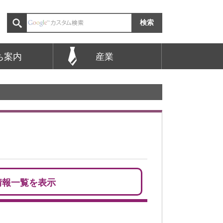
ち案内
産業
情報一覧を表示