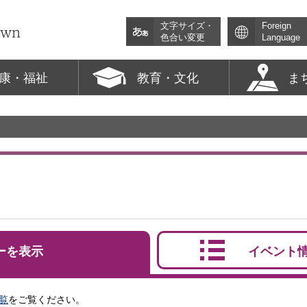
文字サイズ・
Foreign
色合い変更
Language
康・福祉
教育・文化
ま
ーを表示
イベント
覧
をご覧ください。