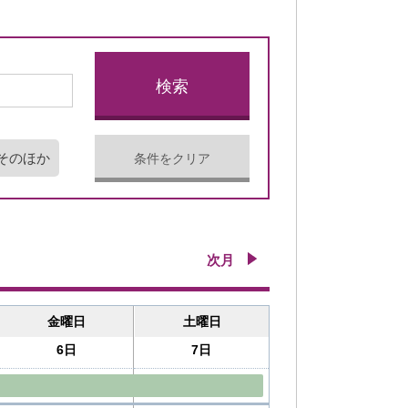
そのほか
条件をクリア
次月
金曜日
土曜日
6日
7日