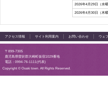
2026年4月29日（水
2026年4月30日（木
アクセス情報
サイト利用案内
お問い合わせ
ウェ
大崎町役場
〒899-7305
鹿児島県曽於郡大崎町仮宿1029番地
電話：0994-76-1111(代表)
Copyright © Osaki town. All Rights Reserved.