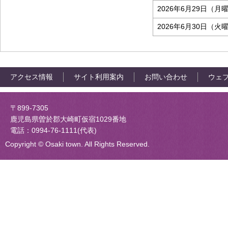
2026年6月29日（月
2026年6月30日（火
アクセス情報
サイト利用案内
お問い合わせ
ウェ
大崎町役場
〒899-7305
鹿児島県曽於郡大崎町仮宿1029番地
電話：0994-76-1111(代表)
Copyright © Osaki town. All Rights Reserved.