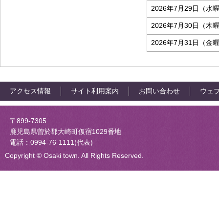
2026年7月29日（水
2026年7月30日（木
2026年7月31日（金
アクセス情報
サイト利用案内
お問い合わせ
ウェ
大崎町役場
〒899-7305
鹿児島県曽於郡大崎町仮宿1029番地
電話：0994-76-1111(代表)
Copyright © Osaki town. All Rights Reserved.