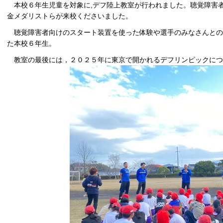
本校６年生児童を対象に,デフ陸上教室が行われました。聴覚障害者
金メダリストらが来校くださいました。
聴覚障害者向けのスタート装置を使った体験や選手のみなさんとの
た本校６年生。
教室の最後には，２０２５年に東京で開かれるデフリンピックにつ