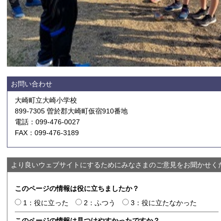
お問い合わせ
大崎町立大崎小学校
899-7305 曽於郡大崎町仮宿910番地
電話：099-476-0027
FAX：099-476-3189
より良いウェブサイトにするためにみなさまのご意見をお聞かせく
このページの情報は役に立ちましたか？
1：役に立った
2：ふつう
3：役に立たなかった
このページの情報は見つけやすかったですか？