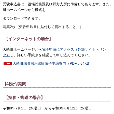
受験申込書は、役場総務課及び野方支所に準備してあります。また,
町ホームページから様式を
ダウンロードできます。
写真2枚（受験申込書に貼付して提出すること。）
【インターネットの場合】
大崎町ホームページから
電子申請にアクセス（外部サイトへリン
ク）
し、詳しい手続きを確認して申し込んでください。
大崎町職員採用試験電子申請案内（PDF：54KB）
[4]受付期間
【持参・郵送の場合】
令和8年7月1日（水曜日）から令和8年8月12日（水曜日）