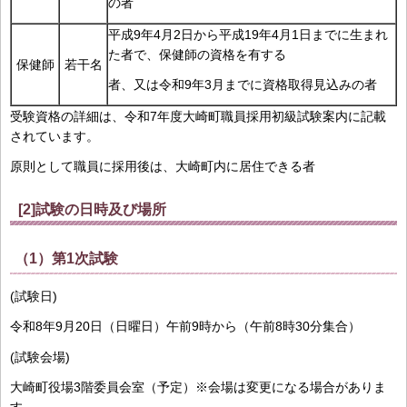
の者
平成9年4月2日から平成19年4月1日までに生まれ
た者で、保健師の資格を有する
保健師
若干名
者、又は令和9年3月までに資格取得見込みの者
受験資格の詳細は、令和7年度大崎町職員採用初級試験案内に記載
されています。
原則として職員に採用後は、大崎町内に居住できる者
[2]試験の日時及び場所
（1）第1次試験
(試験日)
令和8年9月20日（日曜日）午前9時から（午前8時30分集合）
(試験会場)
大崎町役場3階委員会室（予定）※会場は変更になる場合がありま
す