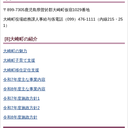
〒899-7305鹿児島県曽於郡大崎町仮宿1029番地
大崎町役場総務課人事給与係電話（099）476-1111（内線215・25
1）
[8]大崎町の紹介
大崎町の魅力
大崎町子育て支援
大崎町移住定住支援
令和7年度主な事業内容
令和8年度主な事業内容
令和7年度施政方針1
令和7年度施政方針2
令和8年度施政方針