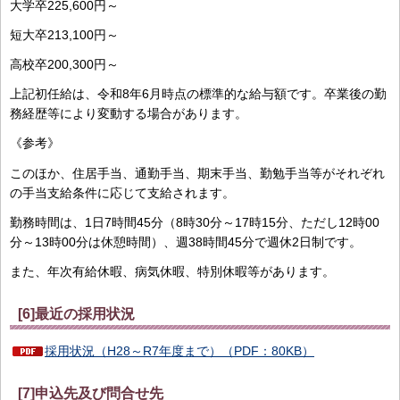
大学卒225,600円～
短大卒213,100円～
高校卒200,300円～
上記初任給は、令和8年6月時点の標準的な給与額です。卒業後の勤
務経歴等により変動する場合があります。
《参考》
このほか、住居手当、通勤手当、期末手当、勤勉手当等がそれぞれ
の手当支給条件に応じて支給されます。
勤務時間は、1日7時間45分（8時30分～17時15分、ただし12時00
分～13時00分は休憩時間）、週38時間45分で週休2日制です。
また、年次有給休暇、病気休暇、特別休暇等があります。
[6]最近の採用状況
採用状況（H28～R7年度まで）（PDF：80KB）
[7]申込先及び問合せ先