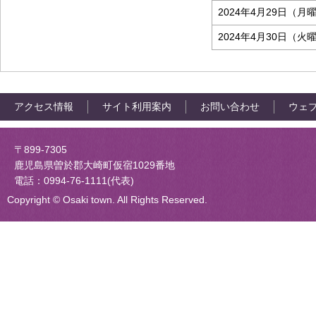
2024年4月29日（月
2024年4月30日（火
アクセス情報
サイト利用案内
お問い合わせ
ウェ
大崎町役場
〒899-7305
鹿児島県曽於郡大崎町仮宿1029番地
電話：0994-76-1111(代表)
Copyright © Osaki town. All Rights Reserved.