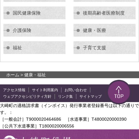
国民健康保険
後期高齢者医療制度
介護保険
健康・医療
福祉
子育て支援
ホーム
> 健康・福祉
アクセス情報
サイト利用案内
お問い合わせ
ウェブアクセシビリティ方針
リンク集
サイトマップ
大崎町の適格請求書（インボイス）発行事業者登録番号は以下の通りで
す。：
［一般会計］T9000020464686 ［水道事業］T4800020000390
［公共下水道事業］T1800020006556