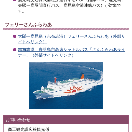
央駅ー鹿屋間直行バス、鹿児島空港連絡バス）が対象で
す。
フェリーさんふらわあ
大阪―鹿児島（志布志港）フェリーさんふらわあ（外部サ
イトへリンク）
志布志港―鹿児島市高速シャトルバス「さんふらわあライ
ナー」（外部サイトへリンク）
お問い合わせ
商工観光課広報観光係