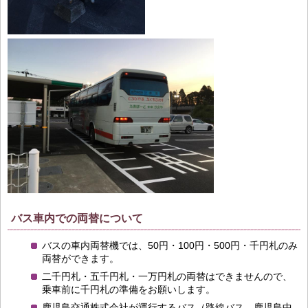
バス車内での両替について
バスの車内両替機では、50円・100円・500円・千円札のみ
両替ができます。
二千円札・五千円札・一万円札の両替はできませんので、
乗車前に千円札の準備をお願いします。
鹿児島交通株式会社が運行するバス（路線バス、鹿児島中