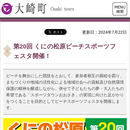
検索・
大崎町
共通メ
ニュー
更新日：2024年7月22日
第20回 くにの松原ビーチスポーツフ
ェスタ開催！
ビーチを舞台にした競技をとおして、参加者相互の親睦を図り、
まちづくりや地域の活性化による地域社会への貢献及び自然環境
保護の精神を醸成しながら、併せて子どもたちの夢・大人たちの
希望である「スポーツタウンおおさき」の実現に向けた足がかり
をつくることを目的としてビーチスポーツフェスタを開催しま
す。