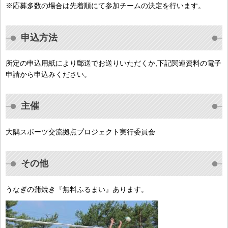
※応募多数の場合は先着順にて参加チームの決定を行います。
申込方法
所定の申込用紙により郵送でお送りいただくか,下記関連資料の電子
申請から申込みください。
主催
大隅スポーツ交流拠点プロジェクト実行委員会
その他
うなぎの蒲焼き『無料ふるまい』あります。