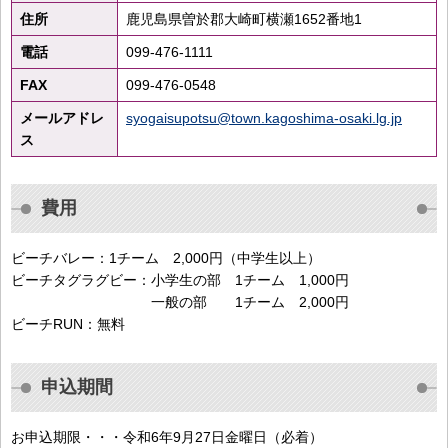
住所
鹿児島県曽於郡大崎町横瀬1652番地1
電話
099-476-1111
FAX
099-476-0548
メールアドレ
syogaisupotsu@town.kagoshima-osaki.lg.jp
ス
費用
ビーチバレー：1チーム 2,000円（中学生以上）
ビーチタグラグビー：小学生の部 1チーム 1,000円
一般の部 1チーム 2,000円
ビーチRUN：無料
申込期間
お申込期限・・・令和6年9月27日金曜日（必着）