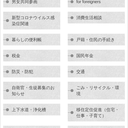
男女共同参画
for foreigners
新型コロナウイルス感
消費生活相談
染症関連
暮らしの便利帳
戸籍・住民の手続き
税金
国民年金
防災・防犯
交通
自衛官・生徒募集のお
ごみ・リサイクル・環
知らせ
境
上下水道・浄化槽
移住定住促進（住宅・
仕事・子育て）