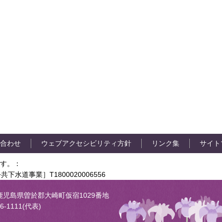
合わせ
ウェブアクセシビリティ方針
リンク集
サイト
す。：
共下水道事業］T1800020006556
05 鹿児島県曽於郡大崎町仮宿1029番地
6-1111(代表)