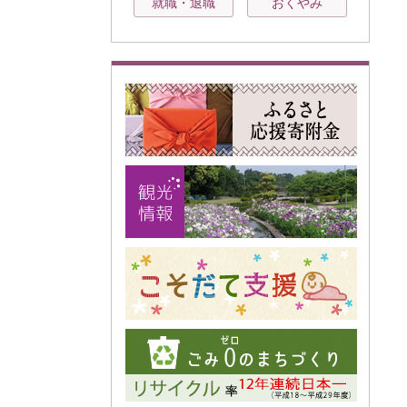
就職・退職
おくやみ