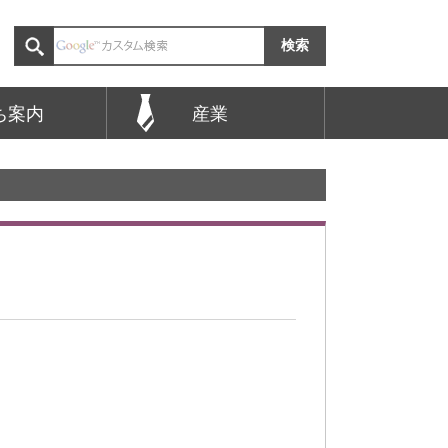
ち案内
産業