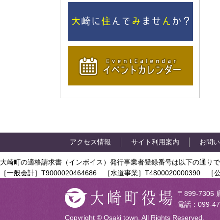
アクセス情報
サイト利用案内
お問い
大崎町の適格請求書（インボイス）発行事業者登録番号は以下の通りで
［一般会計］T9000020464686 ［水道事業］T4800020000390 ［公
〒899-73
電話：099-47
Copyright © Osaki town. All Rights Reserved.