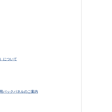
）について
用バックパネルのご案内