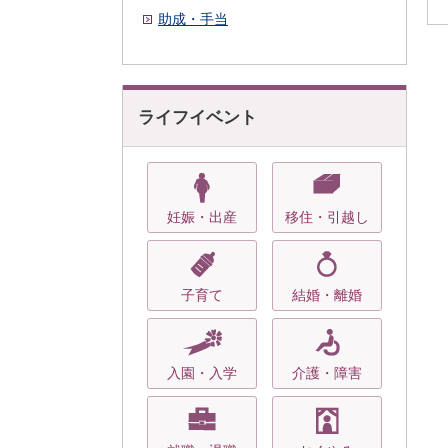
助成・手当
ライフイベント
妊娠・出産
移住・引越し
子育て
結婚・離婚
入園・入学
介護・障害