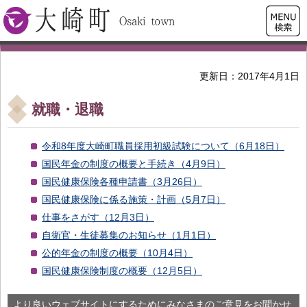
検索・
大崎町
共通メ
ニュー
更新日：2017年4月1日
就職・退職
令和8年度大崎町職員採用初級試験について（6月18日）
国民年金の制度の概要と手続き（4月9日）
国民健康保険各種申請書（3月26日）
国民健康保険に係る施策・計画（5月7日）
仕事をさがす（12月3日）
自衛官・生徒募集のお知らせ（1月1日）
公的年金の制度の概要（10月4日）
国民健康保険制度の概要（12月5日）
より良いウェブサイトにするためにみなさまのご意見をお聞かせ