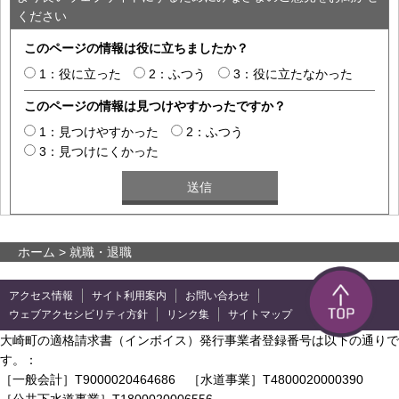
ください
このページの情報は役に立ちましたか？
1：役に立った
2：ふつう
3：役に立たなかった
このページの情報は見つけやすかったですか？
1：見つけやすかった
2：ふつう
3：見つけにくかった
ホーム
> 就職・退職
アクセス情報
サイト利用案内
お問い合わせ
ウェブアクセシビリティ方針
リンク集
サイトマップ
大崎町の適格請求書（インボイス）発行事業者登録番号は以下の通りで
す。：
［一般会計］T9000020464686 ［水道事業］T4800020000390