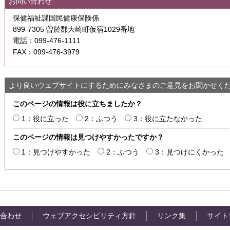
お問い合わせ
保健福祉課国民健康保険係
899-7305 曽於郡大崎町仮宿1029番地
電話：099-476-1111
FAX：099-476-3979
より良いウェブサイトにするためにみなさまのご意見をお聞かせく
このページの情報は役に立ちましたか？
1：役に立った
2：ふつう
3：役に立たなかった
このページの情報は見つけやすかったですか？
1：見つけやすかった
2：ふつう
3：見つけにくかった
合わせ
ウェブアクセシビリティ方針
リンク集
サイト