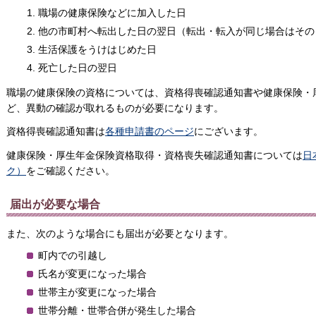
職場の健康保険などに加入した日
他の市町村へ転出した日の翌日（転出・転入が同じ場合はその
生活保護をうけはじめた日
死亡した日の翌日
職場の健康保険の資格については、資格得喪確認通知書や健康保険・
ど、異動の確認が取れるものが必要になります。
資格得喪確認通知書は
各種申請書のページ
にございます。
健康保険・厚生年金保険資格取得・資格喪失確認通知書については
日
ク）
をご確認ください。
届出が必要な場合
また、次のような場合にも届出が必要となります。
町内での引越し
氏名が変更になった場合
世帯主が変更になった場合
世帯分離・世帯合併が発生した場合