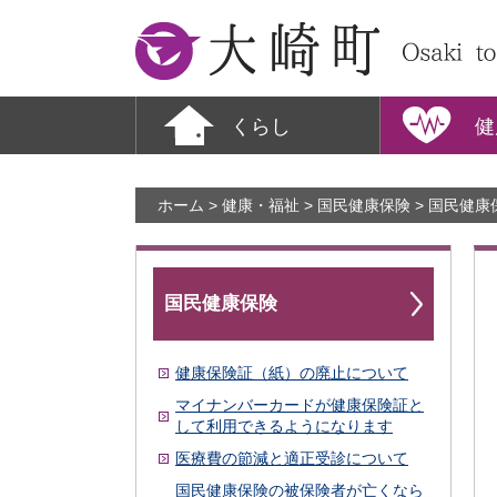
大崎町
くらし
健
ホーム
>
健康・福祉
>
国民健康保険
> 国民健
国民健康保険
健康保険証（紙）の廃止について
マイナンバーカードが健康保険証と
して利用できるようになります
医療費の節減と適正受診について
国民健康保険の被保険者が亡くなら