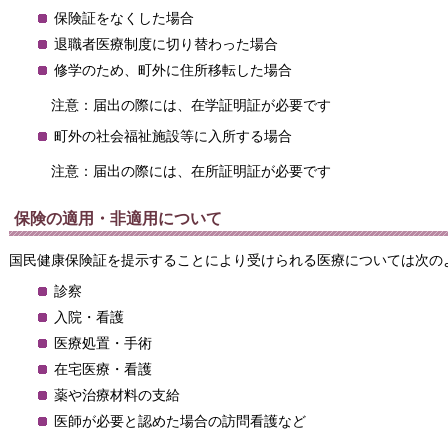
保険証をなくした場合
退職者医療制度に切り替わった場合
修学のため、町外に住所移転した場合
注意：届出の際には、在学証明証が必要です
町外の社会福祉施設等に入所する場合
注意：届出の際には、在所証明証が必要です
保険の適用・非適用について
国民健康保険証を提示することにより受けられる医療については次の
診察
入院・看護
医療処置・手術
在宅医療・看護
薬や治療材料の支給
医師が必要と認めた場合の訪問看護など