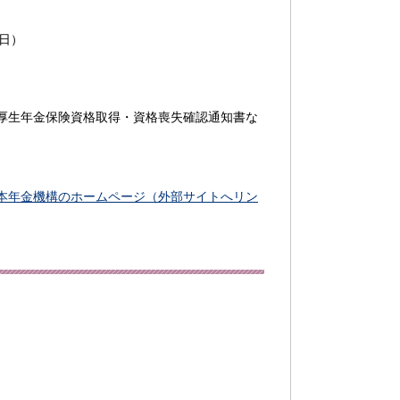
日）
厚生年金保険資格取得・資格喪失確認通知書な
本年金機構のホームページ（外部サイトへリン