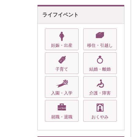
ライフイベント
妊娠・出産
移住・引越し
子育て
結婚・離婚
入園・入学
介護・障害
就職・退職
おくやみ