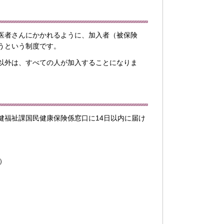
医者さんにかかれるように、加入者（被保険
うという制度です。
以外は、すべての人が加入することになりま
健福祉課国民健康保険係窓口に14日以内に届け
）