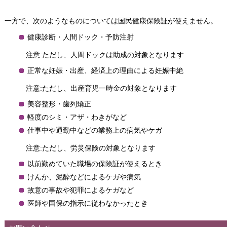
一方で、次のようなものについては国民健康保険証が使えません。
健康診断・人間ドック・予防注射
注意:ただし、人間ドックは助成の対象となります
正常な妊娠・出産、経済上の理由による妊娠中絶
注意:ただし、出産育児一時金の対象となります
美容整形・歯列矯正
軽度のシミ・アザ・わきがなど
仕事中や通勤中などの業務上の病気やケガ
注意:ただし、労災保険の対象となります
以前勤めていた職場の保険証が使えるとき
けんか、泥酔などによるケガや病気
故意の事故や犯罪によるケガなど
医師や国保の指示に従わなかったとき