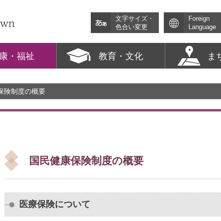
文字サイズ・
Foreign
色合い変更
Language
康・福祉
教育・文化
ま
康保険制度の概要
国民健康保険制度の概要
医療保険について