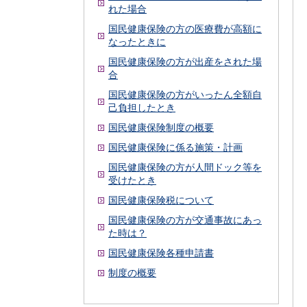
れた場合
国民健康保険の方の医療費が高額に
なったときに
国民健康保険の方が出産をされた場
合
国民健康保険の方がいったん全額自
己負担したとき
国民健康保険制度の概要
国民健康保険に係る施策・計画
国民健康保険の方が人間ドック等を
受けたとき
国民健康保険税について
国民健康保険の方が交通事故にあっ
た時は？
国民健康保険各種申請書
制度の概要