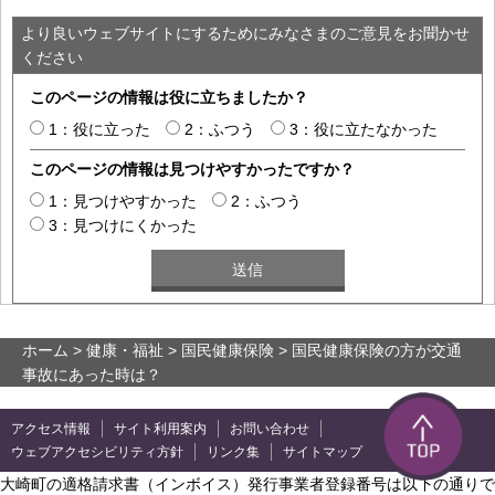
より良いウェブサイトにするためにみなさまのご意見をお聞かせ
ください
このページの情報は役に立ちましたか？
1：役に立った
2：ふつう
3：役に立たなかった
このページの情報は見つけやすかったですか？
1：見つけやすかった
2：ふつう
3：見つけにくかった
ホーム
>
健康・福祉
>
国民健康保険
> 国民健康保険の方が交通
事故にあった時は？
アクセス情報
サイト利用案内
お問い合わせ
ウェブアクセシビリティ方針
リンク集
サイトマップ
大崎町の適格請求書（インボイス）発行事業者登録番号は以下の通りで