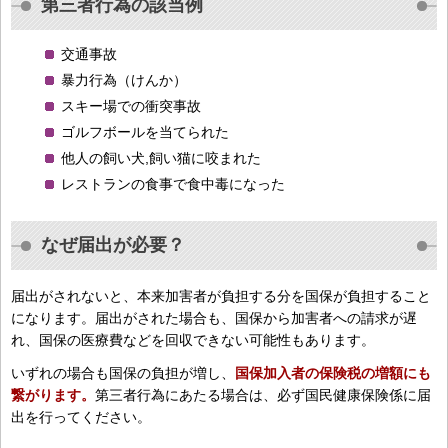
第三者行為の該当例
交通事故
暴力行為（けんか）
スキー場での衝突事故
ゴルフボールを当てられた
他人の飼い犬,飼い猫に咬まれた
レストランの食事で食中毒になった
なぜ届出が必要？
届出がされないと、本来加害者が負担する分を国保が負担すること
になります。届出がされた場合も、国保から加害者への請求が遅
れ、国保の医療費などを回収できない可能性もあります。
いずれの場合も国保の負担が増し、
国保加入者の保険税の増額にも
繋がります。
第三者行為にあたる場合は、必ず国民健康保険係に届
出を行ってください。