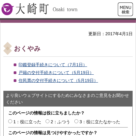
検索・
大崎町
共通メ
ニュー
更新日：2017年4月1日
おくやみ
印鑑登録手続きについて（7月1日）
戸籍の交付手続きについて（5月19日）
住民票の交付手続きについて（5月19日）
より良いウェブサイトにするためにみなさまのご意見をお聞かせ
ください
このページの情報は役に立ちましたか？
1：役に立った
2：ふつう
3：役に立たなかった
このページの情報は見つけやすかったですか？