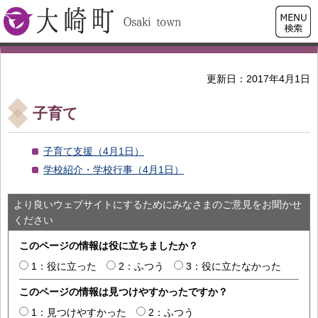
検索・
大崎町
共通メ
ニュー
更新日：2017年4月1日
子育て
子育て支援（4月1日）
学校紹介・学校行事（4月1日）
より良いウェブサイトにするためにみなさまのご意見をお聞かせ
ください
このページの情報は役に立ちましたか？
1：役に立った
2：ふつう
3：役に立たなかった
このページの情報は見つけやすかったですか？
1：見つけやすかった
2：ふつう