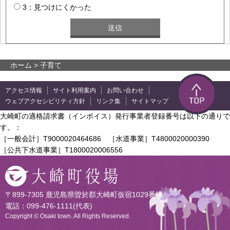
3：見つけにくかった
ホーム
> 子育て
アクセス情報
サイト利用案内
お問い合わせ
ウェブアクセシビリティ方針
リンク集
サイトマップ
大崎町の適格請求書（インボイス）発行事業者登録番号は以下の通りで
す。：
［一般会計］T9000020464686 ［水道事業］T4800020000390
［公共下水道事業］T1800020006556
〒899-7305 鹿児島県曽於郡大崎町仮宿1029番地
電話：099-476-1111(代表)
Copyright © Osaki town. All Rights Reserved.