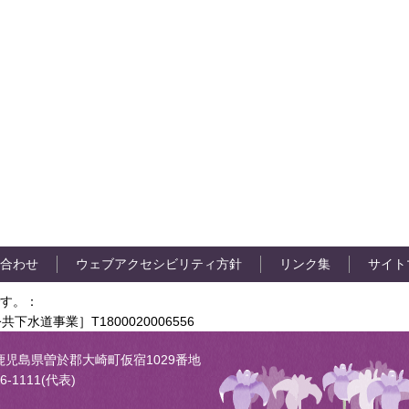
合わせ
ウェブアクセシビリティ方針
リンク集
サイト
す。：
共下水道事業］T1800020006556
05 鹿児島県曽於郡大崎町仮宿1029番地
6-1111(代表)