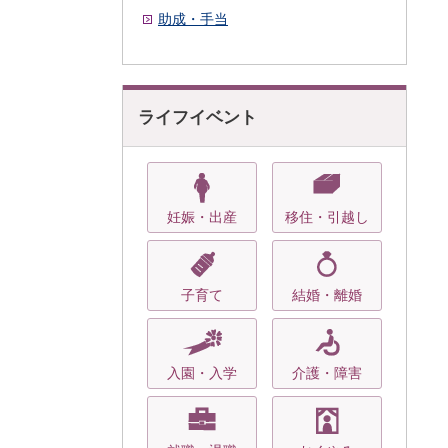
助成・手当
ライフイベント
妊娠・出産
移住・引越し
子育て
結婚・離婚
入園・入学
介護・障害