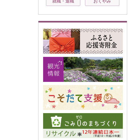
就職・退職
おくやみ