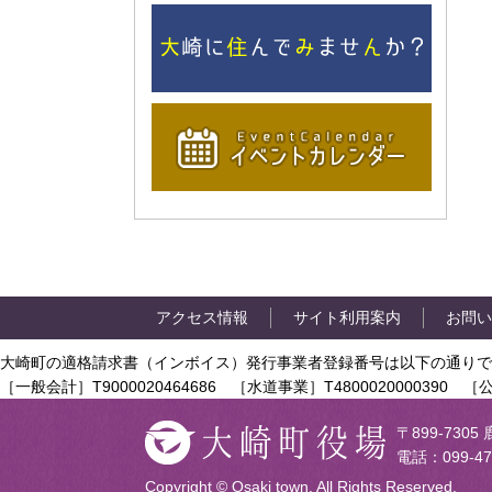
アクセス情報
サイト利用案内
お問い
大崎町の適格請求書（インボイス）発行事業者登録番号は以下の通りで
［一般会計］T9000020464686 ［水道事業］T4800020000390 ［公
〒899-73
電話：099-47
Copyright © Osaki town. All Rights Reserved.