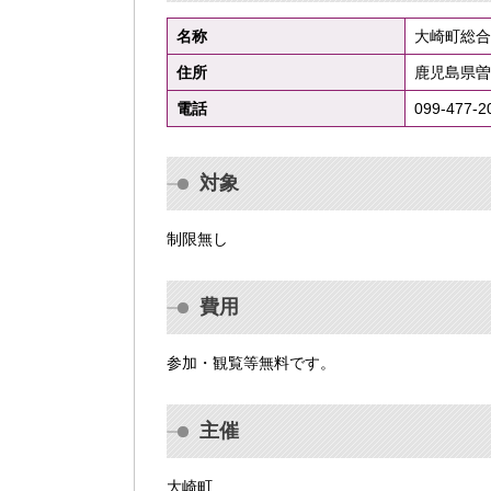
名称
大崎町総合
住所
鹿児島県曽
電話
099-477-2
対象
制限無し
費用
参加・観覧等無料です。
主催
大崎町