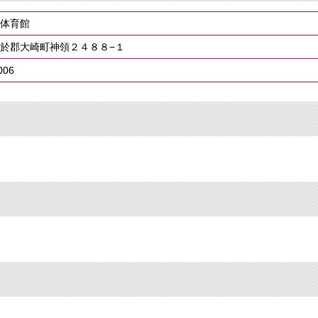
体育館
於郡大崎町神領２４８８−１
006