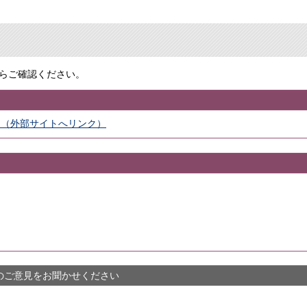
らご確認ください。
トページ（外部サイトへリンク）
のご意見をお聞かせください