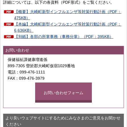
詳細については、以下の各資料（PDF形式）をご覧ください。
【概要】大崎町新型インフルエンザ等対策行動計画（PDF：
475KB）
【本編】大崎町新型インフルエンザ等対策行動計画（PDF：
6,636KB）
【別紙】各部の所掌事務（事務分掌）（PDF：395KB）
お問い合わせ
保健福祉課健康増進係
899-7305 曽於郡大崎町仮宿1029番地
電話：099-476-1111
FAX：099-476-3979
お問い合わせフォーム
より良いウェブサイトにするためにみなさまのご意見をお聞かせ
ください