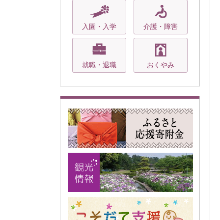
入園・入学
介護・障害
就職・退職
おくやみ