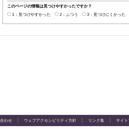
このページの情報は見つけやすかったですか？
1：見つけやすかった
2：ふつう
3：見つけにくかった
合わせ
ウェブアクセシビリティ方針
リンク集
サイト