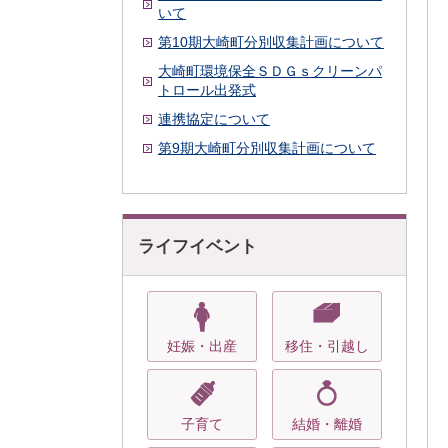
いて
第10期大崎町分別収集計画について
大崎町環境保全ＳＤＧｓクリーンパ
トロール出発式
連携協定について
第9期大崎町分別収集計画について
ライフイベント
妊娠・出産
移住・引越し
子育て
結婚・離婚