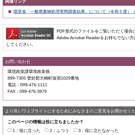
関連リンク
環境省「一般廃棄物処理実態調査結果」について（令和５度）
PDF形式のファイルをご覧いただく場合には、A
Adobe Acrobat Readerをお持
してください。
お問い合わせ
環境政策課環境政策係
899-7305 曽於郡大崎町仮宿1029番地
電話：099-476-1111
FAX：099-476-3979
より良いウェブサイトにするためにみなさまのご意見をお聞かせく
このページの情報は役に立ちましたか？
1：役に立った
2：ふつう
3：役に立たなかった