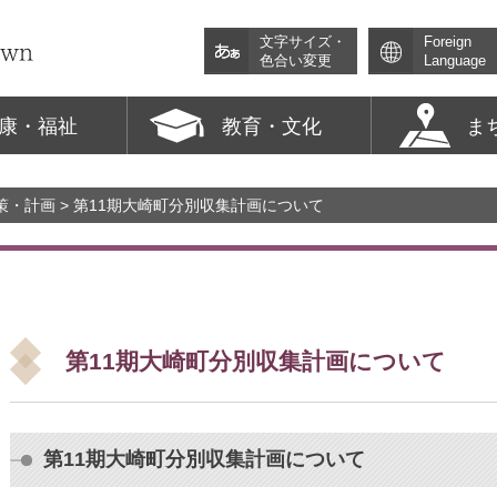
文字サイズ・
Foreign
色合い変更
Language
康・福祉
教育・文化
ま
策・計画
> 第11期大崎町分別収集計画について
第11期大崎町分別収集計画について
第11期大崎町分別収集計画について