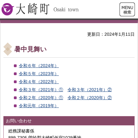
検索・
大崎町
共通メ
ニュー
更新日：2024年1月11日
暑中見舞い
令和６年（2024年）
令和５年（2023年）
令和４年（2022年）
令和３年（2021年）①
令和３年（2021年）②
令和２年（2020年）①
令和２年（2020年）②
令和元年（2019年）
お問い合わせ
総務課秘書係
899-7305 曽於郡大崎町仮宿1029番地