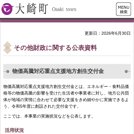
検索・
大崎町
共通メ
ニュー
更新日：2026年6月30日
その他財政に関する公表資料
物価高騰対応重点支援地方創生交付金
物価高騰対応重点支援地方創生交付金とは、エネルギー・食料品価
格等の物価高騰の影響を受けた生活者や事業者に対し、地方公共団
体が地域の実情に合わせて必要な支援をきめ細やかに実施できるよ
う、令和5年度に創設された交付金です。
ここでは、本事業の実施状況などを公表します。
活用状況