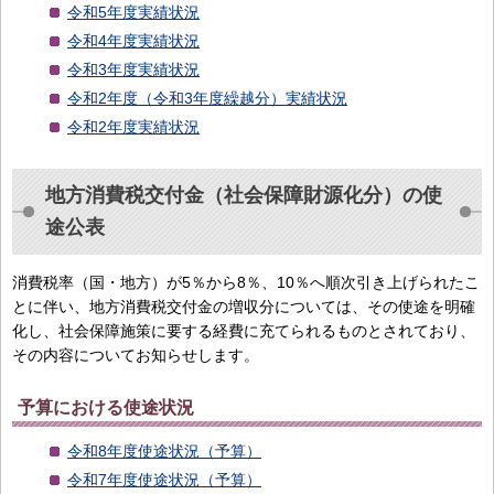
令和5年度実績状況
令和4年度実績状況
令和3年度実績状況
令和2年度（令和3年度繰越分）実績状況
令和2年度実績状況
地方消費税交付金（社会保障財源化分）の使
途公表
消費税率（国・地方）が5％から8％、10％へ順次引き上げられたこ
とに伴い、地方消費税交付金の増収分については、その使途を明確
化し、社会保障施策に要する経費に充てられるものとされており、
その内容についてお知らせします。
予算における使途状況
令和8年度使途状況（予算）
令和7年度使途状況（予算）