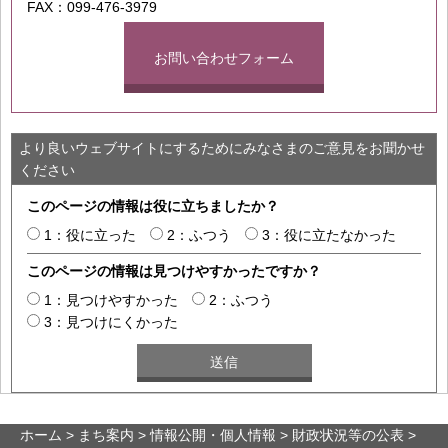
FAX：099-476-3979
お問い合わせフォーム
より良いウェブサイトにするためにみなさまのご意見をお聞かせ
ください
このページの情報は役に立ちましたか？
1：役に立った
2：ふつう
3：役に立たなかった
このページの情報は見つけやすかったですか？
1：見つけやすかった
2：ふつう
3：見つけにくかった
ホーム
>
まち案内
>
情報公開・個人情報
>
財政状況等の公表
>