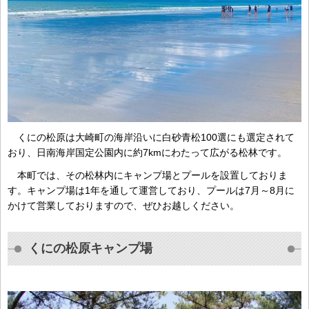
くにの松原は大崎町の海岸沿いに白砂青松100選にも選定されて
おり、日南海岸国定公園内に約7kmにわたって広がる松林です。
本町では、その松林内にキャンプ場とプールを設置しておりま
す。キャンプ場は1年を通して運営しており、プールは7月～8月に
かけて営業しておりますので、ぜひお越しください。
くにの松原キャンプ場