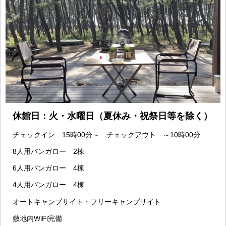
休館日：火・水曜日（夏休み・祝祭日等を除く）
チェックイン 15時00分～ チェックアウト ～10時00分
8人用バンガロー 2棟
6人用バンガロー 4棟
4人用バンガロー 4棟
オートキャンプサイト・フリーキャンプサイト
敷地内WiFi完備