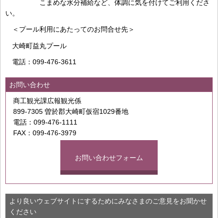
こまめな水分補給など、体調に気を付けてご利用くださ
い。
＜プール利用にあたってのお問合せ先＞
大崎町益丸プール
電話：099-476-3611
お問い合わせ
商工観光課広報観光係
899-7305 曽於郡大崎町仮宿1029番地
電話：099-476-1111
FAX：099-476-3979
お問い合わせフォーム
より良いウェブサイトにするためにみなさまのご意見をお聞かせ
ください