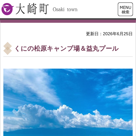
検索・
大崎町
共通メ
ニュー
更新日：2026年6月25日
くにの松原キャンプ場＆益丸プール