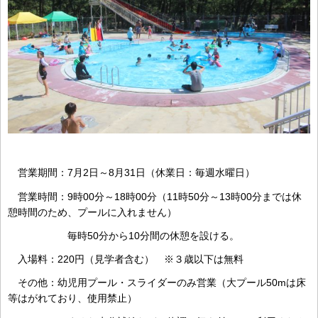
営業期間：7月2日～8月31日（休業日：毎週水曜日）
営業時間：9時00分～18時00分（11時50分～13時00分までは休
憩時間のため、プールに入れません）
毎時50分から10分間の休憩を設ける。
入場料：220円（見学者含む） ※３歳以下は無料
その他：幼児用プール・スライダーのみ営業（大プール50mは床
等はがれており、使用禁止）