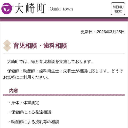
検索・
大崎町
共通メ
ニュー
更新日：2026年3月25日
育児相談・歯科相談
大崎町では、毎月育児相談を実施しております。
保健師・助産師・歯科衛生士・栄養士が相談に応じます。どうぞ
お気軽にご利用ください。
内容
・身体・体重測定
・保健師による発達相談
・助産師による授乳等の相談