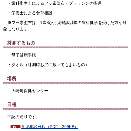
・歯科衛生士によるフッ素塗布・ブラッシング指導
・栄養士による食育相談
※フッ素塗布は、1歳6か月児健診以降の歯科健診を受けた方が対
象になります。
持参するもの
・母子健康手帳
・タオル（計測時お尻に敷いてもよいもの）
場所
大崎町保健センター
日程
下記の通りです。
育児相談日程（PDF：209KB）