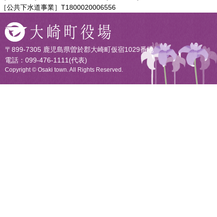
［公共下水道事業］T1800020006556
〒899-7305 鹿児島県曽於郡大崎町仮宿1029番地
電話：099-476-1111(代表)
Copyright © Osaki town. All Rights Reserved.