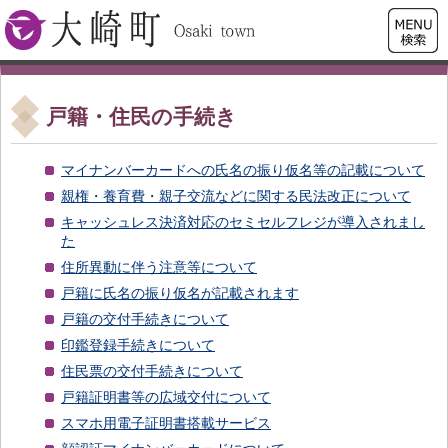
検索・
大崎町
共通メ
ニュー
戸籍・住民の手続き
マイナンバーカードへの氏名の振り仮名等の記載について
親権・養育費・親子交流などに関する民法改正について
キャッシュレス決済対応のセミセルフレジが導入されまし
た
住所異動に伴う注意等について
戸籍に氏名の振り仮名が記載されます
戸籍の交付手続きについて
印鑑登録手続きについて
住民票の交付手続きについて
戸籍証明書等の広域交付について
スマホ用電子証明書搭載サービス