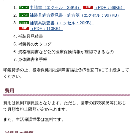
申請書（エクセル：28KB）
（PDF：89KB）
補装具処方意見書・処方箋（エクセル：997KB）
補装具調査書（エクセル：20KB）
（PDF：110KB）
補装具見積書
補装具のカタログ
資格確認書など公的医療保険情報が確認できるもの
身体障害者手帳
印鑑持参の上、役場保健福祉課障害福祉係(5番窓口)にて手続きして
ください。
費用
費用は原則1割負担となります。ただし、世帯の課税状況等に応じ
て月額負担上限額が定められます。
また、生活保護世帯は無料です。