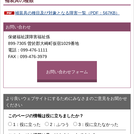
補装具の種類
補装具の種目及び対象となる障害一覧（PDF：567KB）
お問い合わせ
保健福祉課障害福祉係
899-7305 曽於郡大崎町仮宿1029番地
電話：099-476-1111
FAX：099-476-3979
お問い合わせフォーム
より良いウェブサイトにするためにみなさまのご意見をお聞かせ
ください
このページの情報は役に立ちましたか？
1：役に立った
2：ふつう
3：役に立たなかった