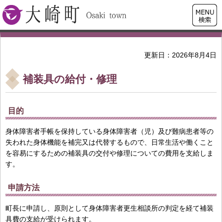
検索・
大崎町
共通メ
ニュー
更新日：2026年8月4日
補装具の給付・修理
目的
身体障害者手帳を保持している身体障害者（児）及び難病患者等の
失われた身体機能を補完又は代替するもので、日常生活や働くこと
を容易にするための補装具の交付や修理についての費用を支給しま
す。
申請方法
町長に申請し、原則として身体障害者更生相談所の判定を経て補装
具費の支給が受けられます。