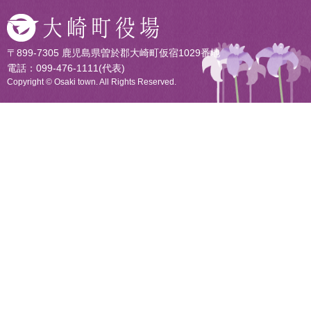
〒899-7305 鹿児島県曽於郡大崎町仮宿1029番地
電話：099-476-1111(代表)
Copyright © Osaki town. All Rights Reserved.