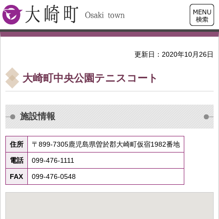
検索・
大崎町
共通メ
ニュー
更新日：2020年10月26日
大崎町中央公園テニスコート
施設情報
住所
〒899-7305鹿児島県曽於郡大崎町仮宿1982番地
電話
099-476-1111
FAX
099-476-0548