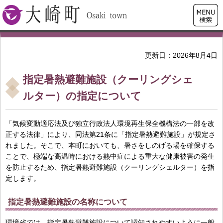
検索・
大崎町
共通メ
ニュー
更新日：2026年8月4日
指定暑熱避難施設（クーリングシェ
ルター）の指定について
「気候変動適応法及び独立行政法人環境再生保全機構法の一部を改
正する法律」により、同法第21条に「指定暑熱避難施設」が規定さ
れました。そこで、本町においても、暑さをしのげる場を確保する
ことで、極端な高温時における熱中症による重大な健康被害の発生
を防止するため、指定暑熱避難施設（クーリングシェルター）を指
定します。
指定暑熱避難施設の名称について
環境省では、指定暑熱避難施設について認知されやすいように一般