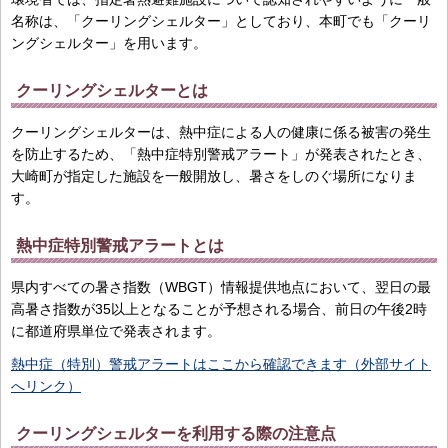
名称は、「クーリングシェルター」としており、本町でも「クーリ
ングシェルター」を用います。
クーリングシェルターとは
クーリングシェルターは、熱中症による人の健康に係る被害の発生
を防止するため、「熱中症特別警戒アラート」が発表されたとき、
大崎町が指定した施設を一般開放し、暑さをしのぐ場所になりま
す。
熱中症特別警戒アラートとは
県内すべての暑さ指数（WBGT）情報提供地点において、翌日の最
高暑さ指数が35以上となることが予想される場合、前日の午後2時
に都道府県単位で発表されます。
熱中症（特別）警戒アラートはここから確認できます（外部サイト
へリンク）
クーリングシェルターを利用する際の注意点