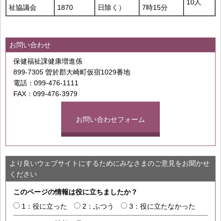
10人
祉協議会
1870
日除く）
7時15分
お問い合わせ
保健福祉課健康増進係
899-7305 曽於郡大崎町仮宿1029番地
電話：099-476-1111
FAX：099-476-3979
お問い合わせフォーム
より良いウェブサイトにするためにみなさまのご意見をお聞かせ
ください
このページの情報は役に立ちましたか？
1：役に立った
2：ふつう
3：役に立たなかった