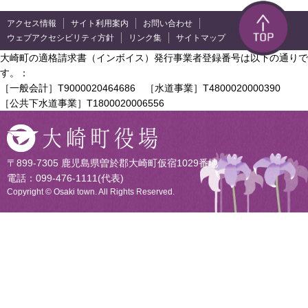
アクセス情報
サイト利用案内
お問い合わせ
ウェブアクセシビリティ方針
リンク集
サイトマップ
大崎町の適格請求書（インボイス）発行事業者登録番号は以下の通りで
す。：
［一般会計］T9000020464686 ［水道事業］T4800020000390
［公共下水道事業］T1800020006556
〒899-7305 鹿児島県曽於郡大崎町仮宿1029番地
電話：099-476-1111(代表)
Copyright © Osaki town. All Rights Reserved.