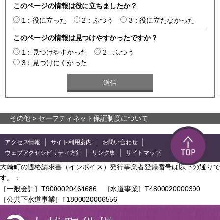
このページの情報は役に立ちましたか？
1：役に立った
2：ふつう
3：役に立たなかった
このページの情報は見つけやすかったですか？
1：見つけやすかった
2：ふつう
3：見つけにくかった
その他
> セーフティネット保証制度について
アクセス情報
サイト利用案内
お問い合わせ
ウェブアクセシビリティ方針
リンク集
サイトマップ
大崎町の適格請求書（インボイス）発行事業者登録番号は以下の通りで
す。：
［一般会計］T9000020464686 ［水道事業］T4800020000390
［公共下水道事業］T1800020006556