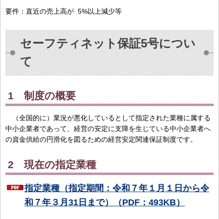
要件：直近の売上高が 5%以上減少等
セーフティネット保証5号につい
て
1 制度の概要
（全国的に）業況が悪化しているとして指定された業種に属する
中小企業者であって、経営の安定に支障を生じている中小企業者へ
の資金供給の円滑化を図るための経営安定関連保証制度です。
2 現在の指定業種
指定業種（指定期間：令和７年１月１日から令
和７年３月31日まで）（PDF：493KB）