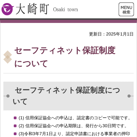
検索・
大崎町
共通メ
ニュー
更新日：2025年1月1日
セーフティネット保証制度
について
セーフティネット保証制度につ
いて
(1) 信用保証協会への申込は、認定書のコピーで可能です。
(2) 信用保証協会への申込期限は、発行から30日間です。
(3)令和3年7月1日より、認定申請書における事業者の押印