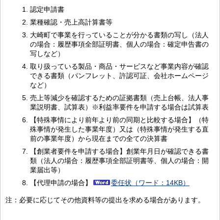
認定申請書
業種確認・売上高計算書等
大崎町で事業を行っていることが分かる書類の写し（法人
の場合：履歴事項全部証明書、個人の場合：確定申告書の
写しなど）
取り扱っている製品・商品・サービスなど事業内容が確認
できる書類（パンフレット、許認可証、会社ホームページ
など）
売上等減少を確認するための証拠書類（売上台帳、法人事
業説明書、試算表）※利益率要件を申請する場合は試算表
【特殊事情により前年より前の同期と比較する場合】（特
殊事情が発生した事業年度）又は（特殊事情が発生する直
前の事業年度）から現在までの全ての決算書
【創業者要件を申請する場合】創業年月日が確認できる書
類（法人の場合：履歴事項全部証明書等、個人の場合：開
業届出等）
【代理申請の場合】
委任状（ワード：14KB）
注：必要に応じてその他資料等の提出を求める場合があります。