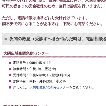
令和8年6月2日(火曜日)は、台風6号接近に伴い、大隅広域
町民の皆さまの安全確保のため、当日は診療を行いません。
ただし、電話相談は通常どおり受
調不安で気になることがある方は、下記にお電話ください。
夜間の救急（受診すべきか悩んだ時は、電話相談
大隅広域夜間急病センター
電話番号：0994-45-4119
診療時間：午後7時～翌朝7時
受付時間：午後6時30分～翌朝6時30分
診療科目：内科・外科救急・小児科
詳しくは、
大隅地域夜間急病センター
をご覧ください。