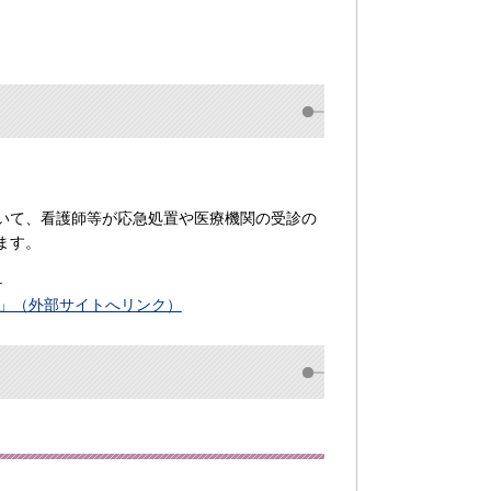
いて、看護師等が応急処置や医療機関の受診の
ます。
）
」（外部サイトへリンク）