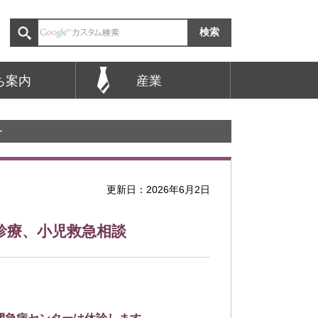
ち案内
産業
ー
更新日：2026年6月2日
診療、小児救急相談