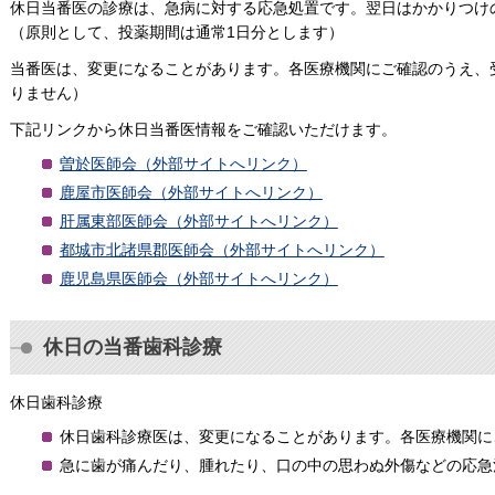
休日当番医の診療は、急病に対する応急処置です。翌日はかかりつけ
（原則として、投薬期間は通常1日分とします）
当番医は、変更になることがあります。各医療機関にご確認のうえ、
りません）
下記リンクから休日当番医情報をご確認いただけます。
曽於医師会（外部サイトへリンク）
鹿屋市医師会（外部サイトへリンク）
肝属東部医師会（外部サイトへリンク）
都城市北諸県郡医師会（外部サイトへリンク）
鹿児島県医師会（外部サイトへリンク）
休日の当番歯科診療
休日歯科診療
休日歯科診療医は、変更になることがあります。各医療機関に
急に歯が痛んだり、腫れたり、口の中の思わぬ外傷などの応急