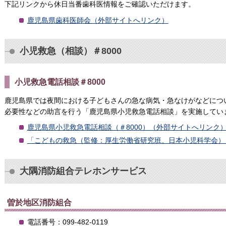
下記リンクから休日当番歯科医情報をご確認いただけます。
鹿児島県歯科医師会（外部サイトへリンク）
小児救急（相談）＃8000
小児救急電話相談＃8000
鹿児島県では夜間における子どもさんの急な病気・急なけがなどにつ
必要性などの助言を行う「鹿児島県小児救急電話相談」を実施してい
鹿児島県小児救急電話相談（＃8000）（外部サイトへリンク
「こどもの救急（監修：厚生労働省研究班、日本小児科学会）
大隅消防組合テレホンサービス
曽於地区消防組合
電話番号：099-482-0119