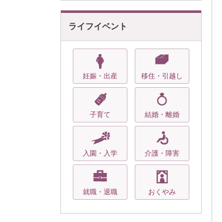
ライフイベント
妊娠・出産
移住・引越し
子育て
結婚・離婚
入園・入学
介護・障害
就職・退職
おくやみ