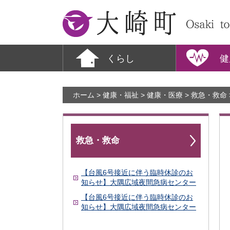
大崎町
くらし
健
ホーム
>
健康・福祉
>
健康・医療
>
救急・救命
救急・救命
【台風6号接近に伴う臨時休診のお
知らせ】大隅広域夜間急病センター
【台風6号接近に伴う臨時休診のお
知らせ】大隅広域夜間急病センター