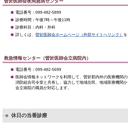
曽於医師会夜間急病センター
電話番号：099-482-5899
診療時間：午後7時～午後11時
診療科目：内科・外科
詳しくは、
曽於医師会ホームページ（外部サイトへリンク）
を
救急情報センター（曽於医師会立病院内）
電話番号：099-482-5699
医師会情報ネットワークを利用して、曽於郡内外の医療機関の
消防組合司令室と共有し、協力して地域住民、地域医療機関か
会立病院の職員が対応します。
休日の当番診療