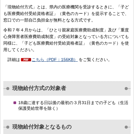
「現物給付方式」とは、県内の医療機関を受診するときに、「子ど
も医療費給付受給資格者証」（黄色のカード）を提示することで、
窓口での一部自己負担金が無料となる方式です。
令和７年４月からは、「ひとり親家庭医療費助成制度」及び「重度
心身障害者医療費助成制度」の受給対象となっている方についても
同様に、「子ども医療費給付受給資格者証」（黄色のカード）を使
用してください。
詳細は
こちら（PDF：156KB）
をご覧ください。
現物給付方式の対象者
18歳に達する日以後の最初の３月31日までの子ども（生活
保護受給世帯を除く）
現物給付対象となるもの