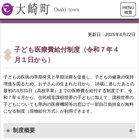
検索・
大崎町
共通メ
ニュー
更新日：2025年4月22日
子ども医療費給付制度（令和７年４
月１日から）
子どもの疾病の早期発見と早期治療を促進し、子どもの健康の保持
増進を図るため、お子さんの生まれた日から、18歳に達したあとの
最初の3月31日（高校卒業）までの医療費を給付する制度です。令
和７年４月から、住民税非課税世帯の子どもに加えて、課税世帯の
子どもについても県内の医療機関等の窓口で一部自己負担金が無料
になる制度（現物給付方式）が利用できます。
制度概要