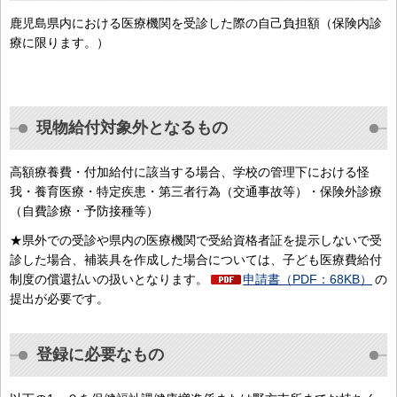
鹿児島県内における医療機関を受診した際の自己負担額（保険内診
療に限ります。）
現物給付対象外となるもの
高額療養費・付加給付に該当する場合、学校の管理下における怪
我・養育医療・特定疾患・第三者行為（交通事故等）・保険外診療
（自費診療・予防接種等）
★県外での受診や県内の医療機関で受給資格者証を提示しないで受
診した場合、補装具を作成した場合については、子ども医療費給付
制度の償還払いの扱いとなります。
申請書（PDF：68KB）
の
提出が必要です。
登録に必要なもの