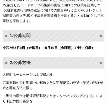
め,策定したロードマップの施策の実現に向けての政策を提案しつ
つ,脱炭素先行地域の選定に向けての助言を行うことやJクレジット
制度等の導入等,広く脱炭素推進業務を推進することを目的として本
業務を実施します。
1.公募期間
令和7年5月9日（金曜日）～5月16日（金曜日）17時（必着）
2.公募方法
大崎町ホームページおよび掲示板
応募書類の受付期間中に郵送または宅配便等の発送・配送の記録が
残る配送方法に限る
（郵送の場合は配達証明郵便またはレターパックなどとする）によ
り下記の提出書類を