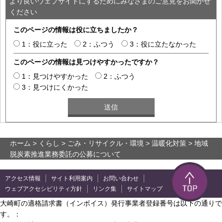
より良いウェブサイトにするためにみなさまのご意見をお聞かせ
ください
このページの情報は役に立ちましたか？
1：役に立った
2：ふつう
3：役に立たなかった
このページの情報は見つけやすかったですか？
1：見つけやすかった
2：ふつう
3：見つけにくかった
ホーム
>
くらし
>
ごみ・リサイクル・環境
>
温暖化対策
> 地域
脱炭素推進業務委託の公募について
アクセス情報
サイト利用案内
お問い合わせ
ウェブアクセシビリティ方針
リンク集
サイトマップ
大崎町の適格請求書（インボイス）発行事業者登録番号は以下の通りで
す。：