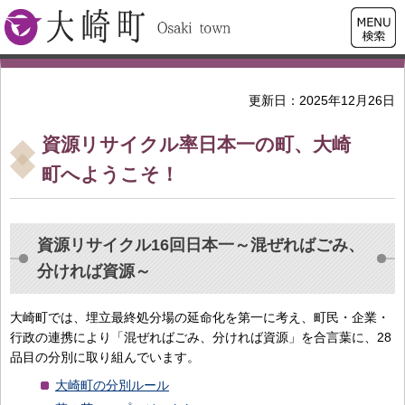
検索・
大崎町
共通メ
ニュー
更新日：2025年12月26日
資源リサイクル率日本一の町、大崎
町へようこそ！
資源リサイクル16回日本一～混ぜればごみ、
分ければ資源～
大崎町では、埋立最終処分場の延命化を第一に考え、町民・企業・
行政の連携により「混ぜればごみ、分ければ資源」を合言葉に、28
品目の分別に取り組んでいます。
大崎町の分別ルール