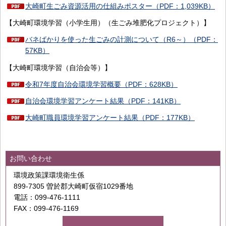
大崎町生ごみ資源活用の仕組みポスター（PDF：1,039KB）
【大崎町環境学習（小学生用）（生ごみ堆肥化プロジェクト）】
バネばかりを使った生ごみの計測について（R6～）（PDF：
57KB）
【大崎町環境学習（自治会等）】
令和7年度自治会環境学習概要（PDF：628KB）
自治会環境学習アンケート結果（PDF：141KB）
大崎町職員環境学習アンケート結果（PDF：177KB）
お問い合わせ
環境政策課環境衛生係
899-7305 曽於郡大崎町仮宿1029番地
電話：099-476-1111
FAX：099-476-1169