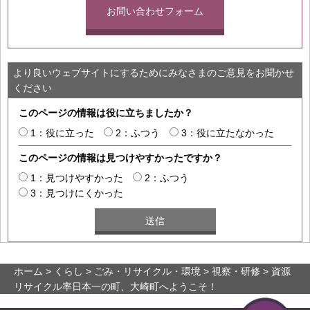
お問い合わせフォーム
より良いウェブサイトにするためにみなさまのご意見をお聞かせ
ください
このページの情報は役に立ちましたか？
1：役に立った
2：ふつう
3：役に立たなかった
このページの情報は見つけやすかったですか？
1：見つけやすかった
2：ふつう
3：見つけにくかった
ホーム
>
くらし
>
ごみ・リサイクル・環境
>
視察・研修
> 資源
リサイクル率日本一の町、大崎町へようこそ！