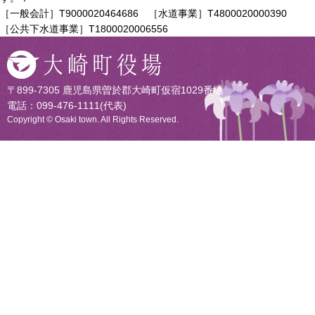
［一般会計］T9000020464686 ［水道事業］T4800020000390
［公共下水道事業］T1800020006556
〒899-7305 鹿児島県曽於郡大崎町仮宿1029番地
電話：099-476-1111(代表)
Copyright © Osaki town. All Rights Reserved.