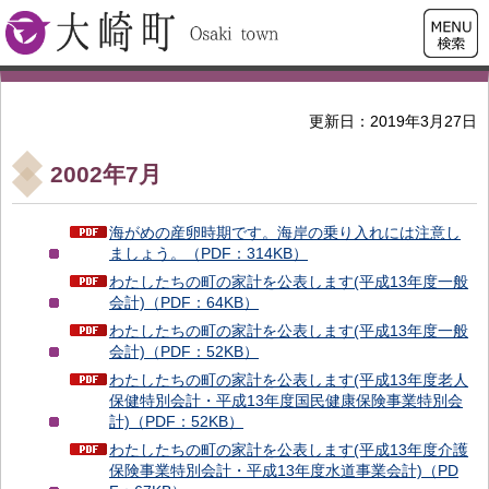
検索・
大崎町
共通メ
ニュー
更新日：2019年3月27日
2002年7月
海がめの産卵時期です。海岸の乗り入れには注意し
ましょう。（PDF：314KB）
わたしたちの町の家計を公表します(平成13年度一般
会計)（PDF：64KB）
わたしたちの町の家計を公表します(平成13年度一般
会計)（PDF：52KB）
わたしたちの町の家計を公表します(平成13年度老人
保健特別会計・平成13年度国民健康保険事業特別会
計)（PDF：52KB）
わたしたちの町の家計を公表します(平成13年度介護
保険事業特別会計・平成13年度水道事業会計)（PD