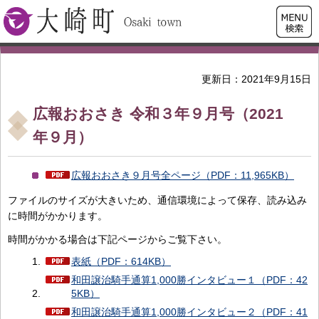
検索・
大崎町
共通メ
ニュー
更新日：2021年9月15日
広報おおさき 令和３年９月号（2021
年９月）
広報おおさき９月号全ページ（PDF：11,965KB）
ファイルのサイズが大きいため、通信環境によって保存、読み込み
に時間がかかります。
時間がかかる場合は下記ページからご覧下さい。
表紙（PDF：614KB）
和田譲治騎手通算1,000勝インタビュー１（PDF：42
5KB）
和田譲治騎手通算1,000勝インタビュー２（PDF：41