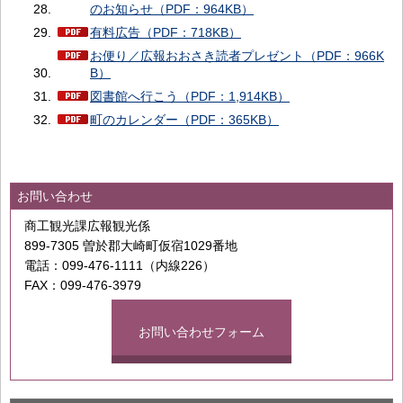
のお知らせ（PDF：964KB）
有料広告（PDF：718KB）
お便り／広報おおさき読者プレゼント（PDF：966K
B）
図書館へ行こう（PDF：1,914KB）
町のカレンダー（PDF：365KB）
お問い合わせ
商工観光課広報観光係
899-7305 曽於郡大崎町仮宿1029番地
電話：099-476-1111（内線226）
FAX：099-476-3979
お問い合わせフォーム