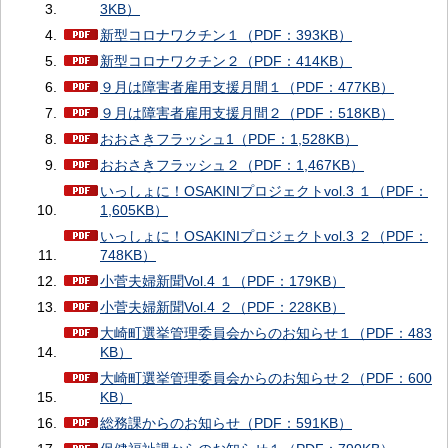
3KB）
新型コロナワクチン１（PDF：393KB）
新型コロナワクチン２（PDF：414KB）
９月は障害者雇用支援月間１（PDF：477KB）
９月は障害者雇用支援月間２（PDF：518KB）
おおさきフラッシュ1（PDF：1,528KB）
おおさきフラッシュ２（PDF：1,467KB）
いっしょに！OSAKINIプロジェクトvol.3 １（PDF：
1,605KB）
いっしょに！OSAKINIプロジェクトvol.3 ２（PDF：
748KB）
小菅夫婦新聞Vol.4 １（PDF：179KB）
小菅夫婦新聞Vol.4 ２（PDF：228KB）
大崎町選挙管理委員会からのお知らせ１（PDF：483
KB）
大崎町選挙管理委員会からのお知らせ２（PDF：600
KB）
総務課からのお知らせ（PDF：591KB）