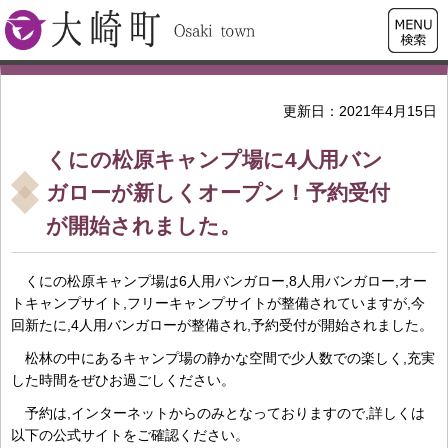
検索・
大崎町
共通メ
ニュー
更新日：2021年4月15日
くにの松原キャンプ場に4人用バン
ガローが新しくオープン！予約受付
が開始されました。
くにの松原キャンプ場は6人用バンガロー,8人用バンガロー,オー
トキャンプサイト,フリーキャンプサイトが整備されていますが,今
回新たに,4人用バンガローが整備され,予約受付が開始されました。
松林の中にあるキャンプ場の静かな空間で少人数での楽しく,充実
した時間をぜひお過ごしください。
予約は,インターネットからのみとなっておりますので,詳しくは
以下の公式サイトをご確認ください。