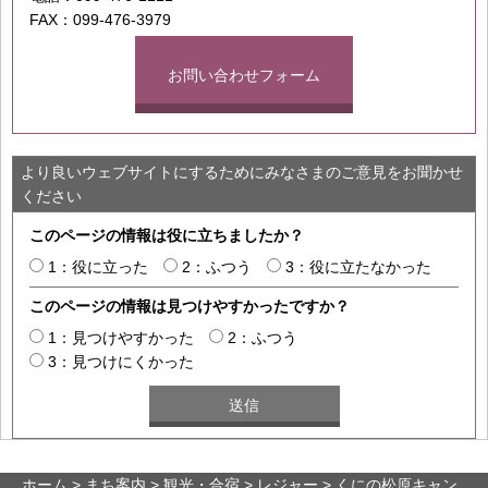
FAX：099-476-3979
お問い合わせフォーム
より良いウェブサイトにするためにみなさまのご意見をお聞かせ
ください
このページの情報は役に立ちましたか？
1：役に立った
2：ふつう
3：役に立たなかった
このページの情報は見つけやすかったですか？
1：見つけやすかった
2：ふつう
3：見つけにくかった
ホーム
>
まち案内
>
観光・合宿
>
レジャー
> くにの松原キャン