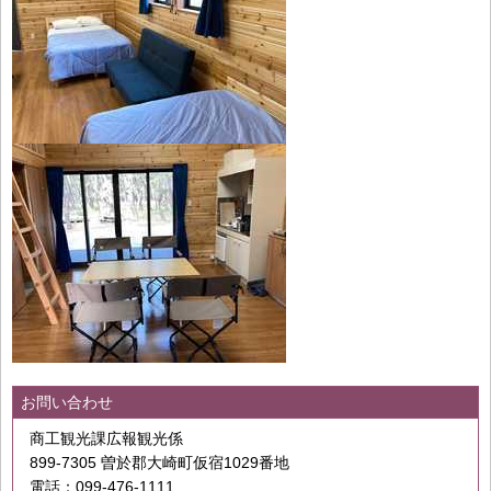
お問い合わせ
商工観光課広報観光係
899-7305 曽於郡大崎町仮宿1029番地
電話：099-476-1111